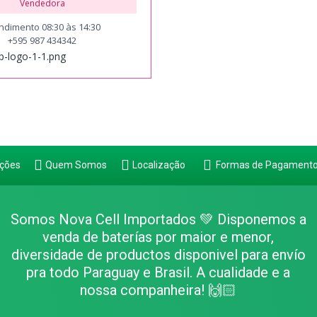
Vendedora
ndimento 08:30 às 14:30
+595 987 434342
ções
Quem Somos
Localização
Formas de Pagament
Somos Nova Cell Importados 💚 Disponemos a
venda de baterías por maior e menor,
diversidade de productos disponivel para envío
pra todo Paraguay e Brasil. A cualidade e a
nossa companheira! 🙌🏻