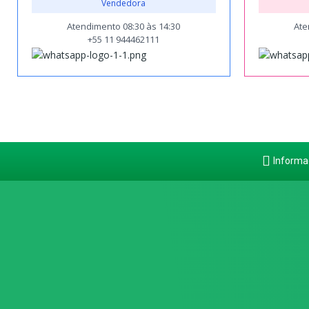
Vendedora
Atendimento 08:30 às 14:30
Ate
+55 11 944462111
Informa