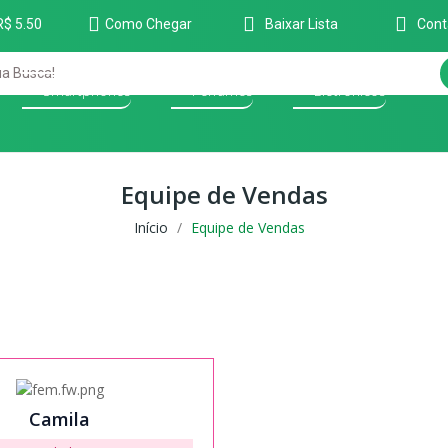
R$ 5.50
Como Chegar
Baixar Lista
Cont
Smartphones
Perfumes
Eletrônicos
Equipe de Vendas
Início
Equipe de Vendas
Camila