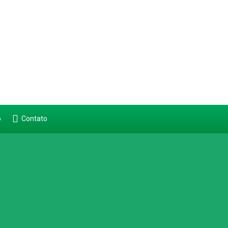
o
Contato