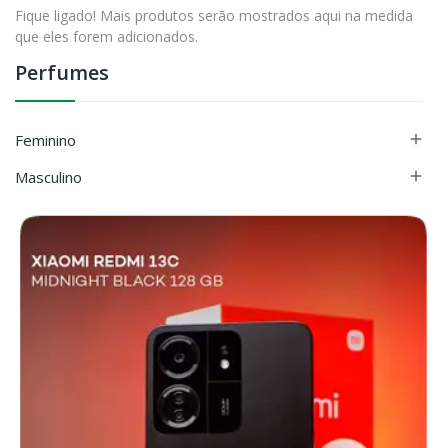
Fique ligado! Mais produtos serão mostrados aqui na medida
que eles forem adicionados.
Perfumes
Feminino

Masculino
