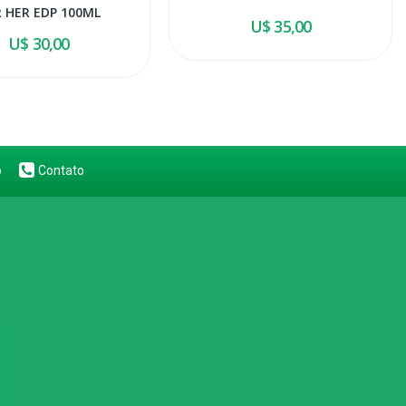
 HER EDP 100ML
U$ 35,00
U$ 30,00
o
Contato