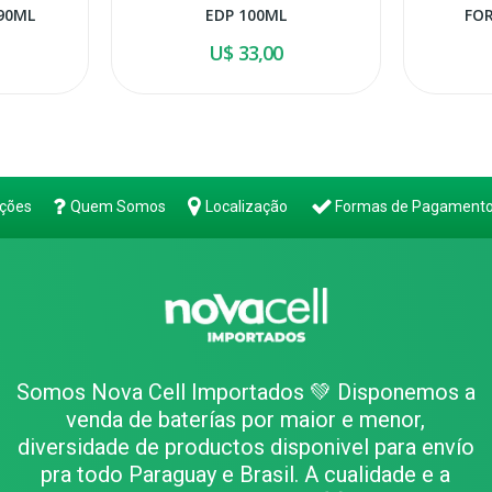
90ML
EDP 100ML
FOR
U$ 33,00
ções
Quem Somos
Localização
Formas de Pagament
Somos Nova Cell Importados 💚 Disponemos a
venda de baterías por maior e menor,
diversidade de productos disponivel para envío
pra todo Paraguay e Brasil. A cualidade e a