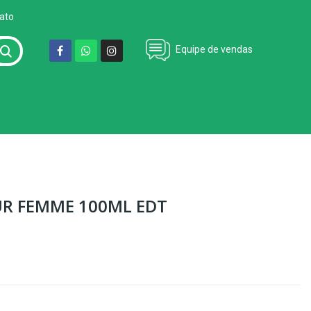
ato
Equipe de vendas
R FEMME 100ML EDT